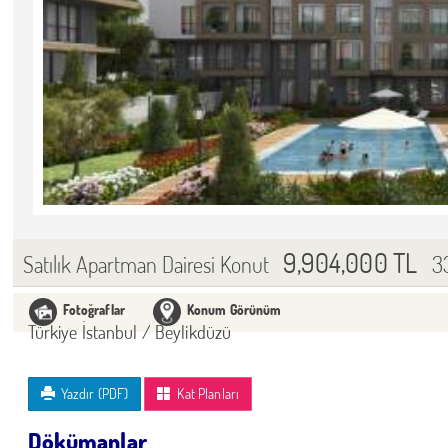
9,904,000 TL
3
Satılık Apartman Dairesi Konut
Fotoğraflar
Konum Görünüm
Türkiye İstanbul / Beylikdüzü
Yazdır (PDF)
Kat Planları
Dökümanlar