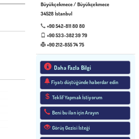
Büyükçekmece / Büyükçekmece
34528 İstanbul
+90 542-811 80 80
+90 533-382 39 79
+90 212-855 74 75
Daha Fazla Bilgi
Fiyatı düştüğünde haberdar edin
Teklif Yapmak İstiyorum
Beni bu ilan için Arayın
Görüş Gezisi İsteği