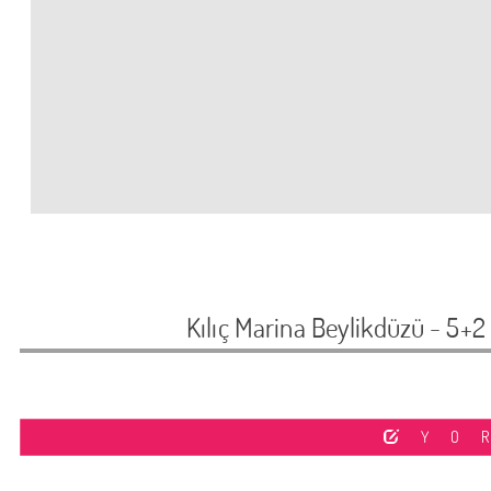
Kılıç Marina Beylikdüzü - 
YO