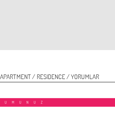
5+2 APARTMENT / RESIDENCE /
YORUMLAR
RUMUNUZ