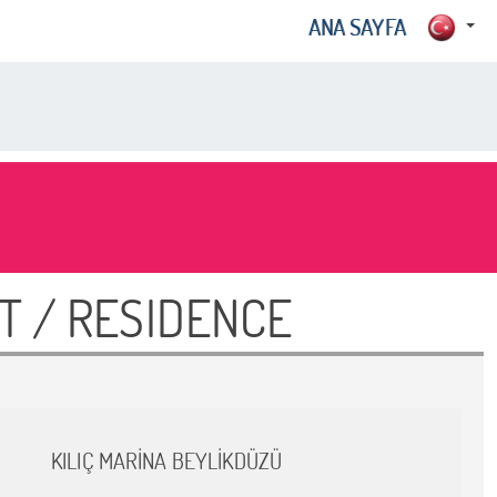
ANA SAYFA
NT / RESIDENCE
KILIÇ MARINA BEYLIKDÜZÜ