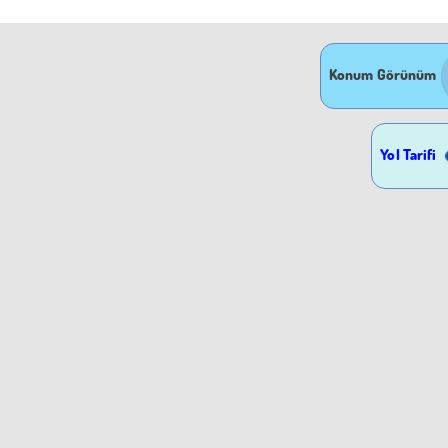
Konum Görünüm
Yol Tarifi