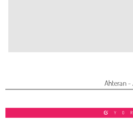
Ahteran -
YO