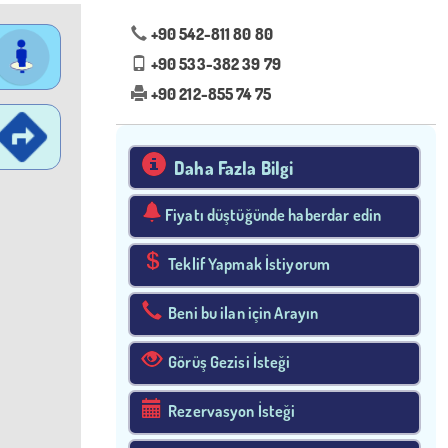
+90 542-811 80 80
+90 533-382 39 79
+90 212-855 74 75
Daha Fazla Bilgi
Fiyatı düştüğünde haberdar edin
Teklif Yapmak İstiyorum
Beni bu ilan için Arayın
Görüş Gezisi İsteği
Rezervasyon İsteği