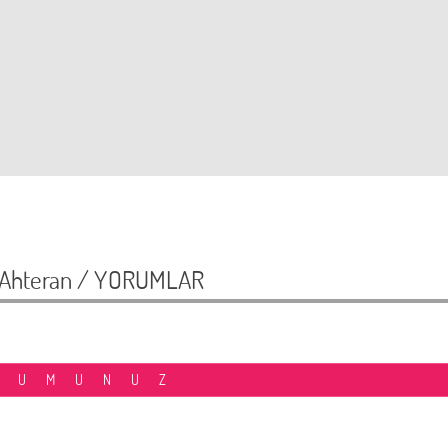
 Ahteran /
YORUMLAR
RUMUNUZ