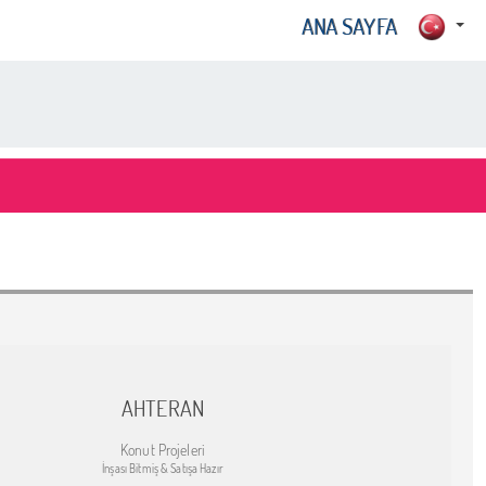
ANA SAYFA
AHTERAN
Konut Projeleri
İnşası Bitmiş & Satışa Hazır