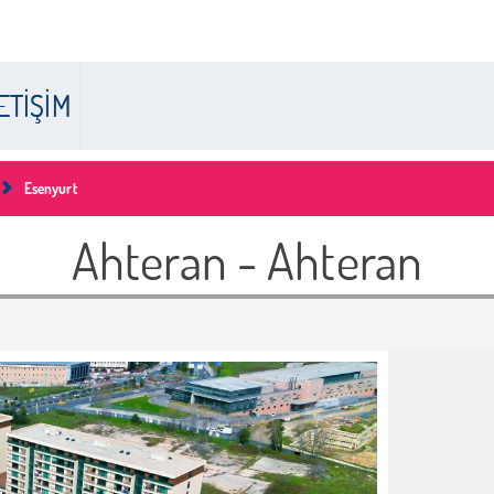
ETİŞİM
Esenyurt
Ahteran - Ahteran