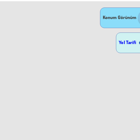
Konum Görünüm
Yol Tarifi