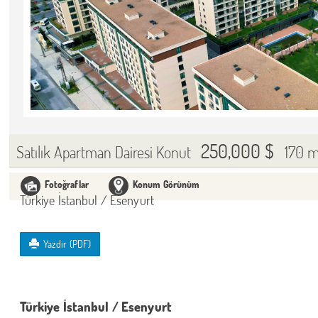
250,000 $
170 
Satılık Apartman Dairesi Konut
Fotoğraflar
Konum Görünüm
Türkiye İstanbul / Esenyurt
Yazdır (PDF)
Türkiye İstanbul / Esenyurt