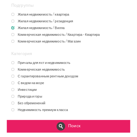
Подгруппы
Жилая недвижимость / квартира
Жилая недвижимость / резиденция
Жилая недвижимость / Вилла
Коммерческая недвижимость / Квартира – Квартира
Коммерческая недвижимость / Магазин
Категория
Причалы для яхт и недвижимость
Коммерческая недвижимость
С гарантированным рентным доходом
С видом на море
Инвестиции
Природа и горы
Без обременений
Недвижимость премиум класса
Поиск