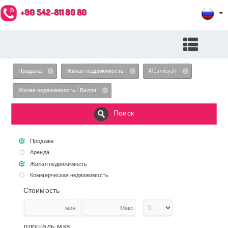
+90 542-811 80 80
Продажа
Жилая недвижимость
Al Jamieyah
Жилая недвижимость / Вилла
Поиск
Продажа
Аренда
Жилая недвижимость
Коммерческая недвижимость
Стоимость
площадь, м.кв