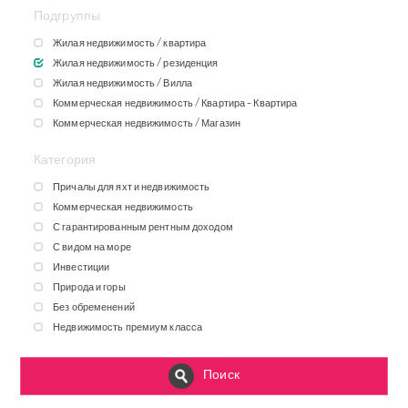
Подгруппы
Жилая недвижимость / квартира
Жилая недвижимость / резиденция
Жилая недвижимость / Вилла
Коммерческая недвижимость / Квартира – Квартира
Коммерческая недвижимость / Магазин
Категория
Причалы для яхт и недвижимость
Коммерческая недвижимость
С гарантированным рентным доходом
С видом на море
Инвестиции
Природа и горы
Без обременений
Недвижимость премиум класса
Поиск