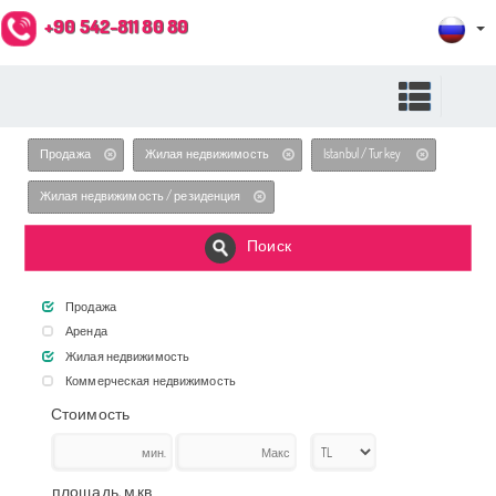
+90 542-811 80 80
Продажа
Жилая недвижимость
Istanbul / Turkey
Жилая недвижимость / резиденция
Поиск
Продажа
Аренда
Жилая недвижимость
Коммерческая недвижимость
Стоимость
площадь, м.кв