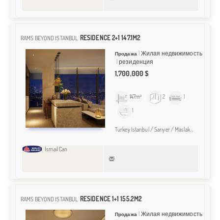
RESIDENCE 2+1 147.1M2
RAMS BEYOND ISTANBUL
Жилая недвижимость
Продажа
резиденция
1,700,000 $
147m²
2
1
1
Turkey Istanbul / Sarıyer
/ Maslak
/ Maslak M
İsmail Can
RESIDENCE 1+1 155.2M2
RAMS BEYOND ISTANBUL
Жилая недвижимость
Продажа