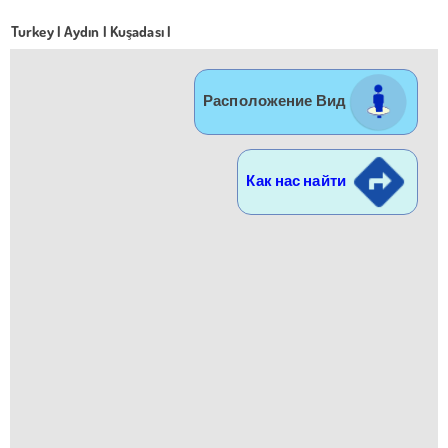
Turkey | Aydın | Kuşadası |
Расположение Вид
Как нас найти