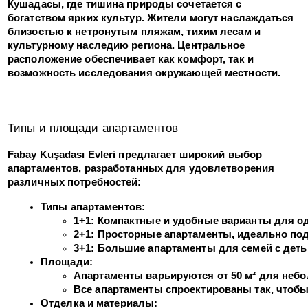
Кушадасы, где тишина природы сочетается с
богатством ярких культур. Жители могут наслаждаться
близостью к нетронутым пляжам, тихим лесам и
культурному наследию региона. Центральное
расположение обеспечивает как комфорт, так и
возможность исследования окружающей местности.
Типы и площади апартаментов
Fabay Kuşadası Evleri предлагает широкий выбор
апартаментов, разработанных для удовлетворения
различных потребностей:
Типы апартаментов:
1+1: Компактные и удобные варианты для о
2+1: Просторные апартаменты, идеально по
3+1: Большие апартаменты для семей с деть
Площади:
Апартаменты варьируются от 50 м² для неб
Все апартаменты спроектированы так, чтобы
Отделка и материалы: