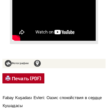
Фотографии
Печать (PDF)
Fabay Kuşadası Evleri: Оазис спокойствия в сердце
Кушадасы