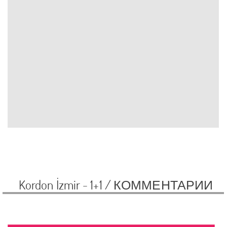
Kordon İzmir - 1+1 /
КОММЕНТАРИИ