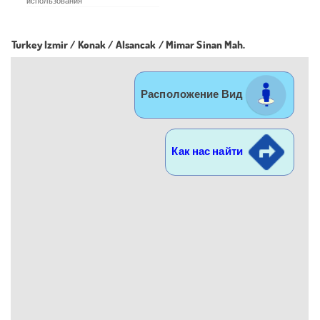
использования
Turkey Izmir / Konak
/ Alsancak
/ Mimar Sinan Mah.
Расположение Вид
Как нас найти