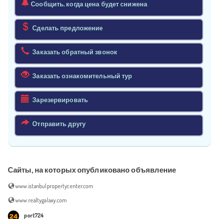
Сообщить, когда цена будет снижена
Сделать предложение
Заказать обратный звонок
Заказать ознакомительный тур
Зарезервировать
Отправить другу
Сайты, на которых опубликовано объявление
www.istanbulpropertycenter.com
www.realtygalaxy.com
port724