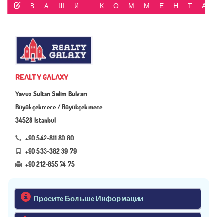
ВАШИ КОММЕНТА
REALTY GALAXY
Yavuz Sultan Selim Bulvarı
Büyükçekmece / Büyükçekmece
34528 Istanbul
+90 542-811 80 80
+90 533-382 39 79
+90 212-855 74 75
Просите Больше Информации