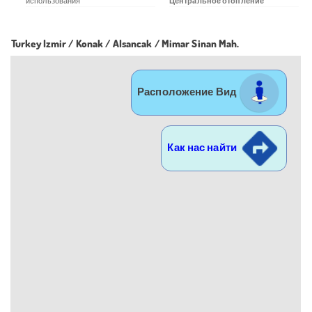
использования
Центральное отопление
Turkey Izmir / Konak
/ Alsancak
/ Mimar Sinan Mah.
Расположение Вид
Как нас найти