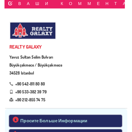
ВАШИ КОММЕНТА
REALTY GALAXY
Yavuz Sultan Selim Bulvarı
Büyükçekmece / Büyükçekmece
34528 Istanbul
+90 542-811 80 80
+90 533-382 39 79
+90 212-855 74 75
Просите Больше Информации