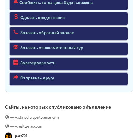
Сообщить, когда цена будет снижена
Сделать предложение
Заказать обратный звонок
Заказать ознакомительный тур
Зарезервировать
Отправить другу
Сайты, на которых опубликовано объявление
www.istanbulpropertycenter.com
www.realtygalaxy.com
port724